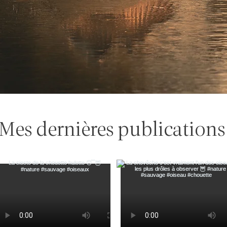
Mes dernières publications