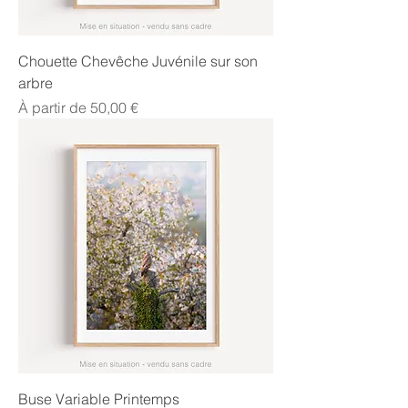
Chouette Chevêche Juvénile sur son
arbre
Prix promotionnel
À partir de
50,00 €
Buse Variable Printemps