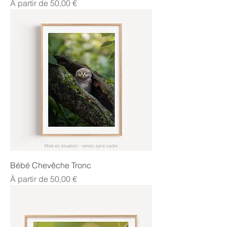
Prix promotionnel
À partir de
50,00 €
Bébé Chevêche Tronc
Prix promotionnel
À partir de
50,00 €