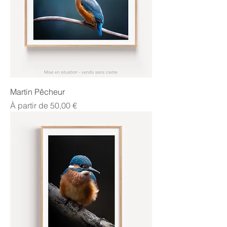
Martin Pêcheur
Prix promotionnel
À partir de
50,00 €