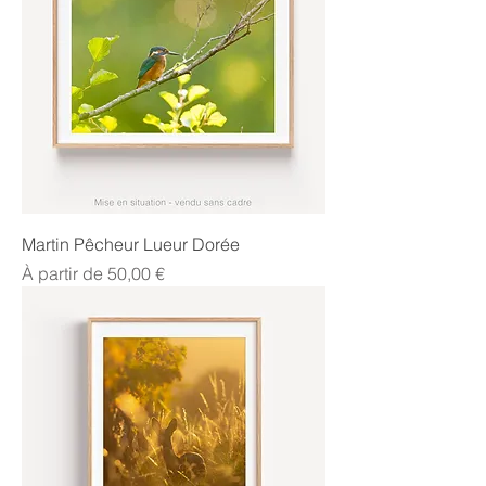
Martin Pêcheur Lueur Dorée
Prix promotionnel
À partir de
50,00 €