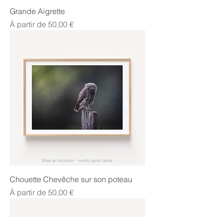
Grande Aigrette
Prix promotionnel
À partir de
50,00 €
Chouette Chevêche sur son poteau
Prix promotionnel
À partir de
50,00 €