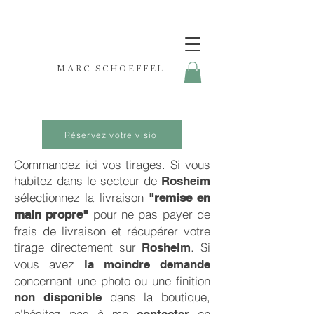
MARC SCHOEFFEL
Réservez votre visio
Commandez ici vos tirages. Si vous
habitez dans le secteur de
Rosheim
sélectionnez la livraison
"remise en
pour ne pas payer de
main propre"
frais de livraison et récupérer votre
tirage directement sur
. Si
Rosheim
vous avez
la moindre demande
concernant une photo ou une finition
dans la boutique,
non disponible
n'hésitez pas à me
en