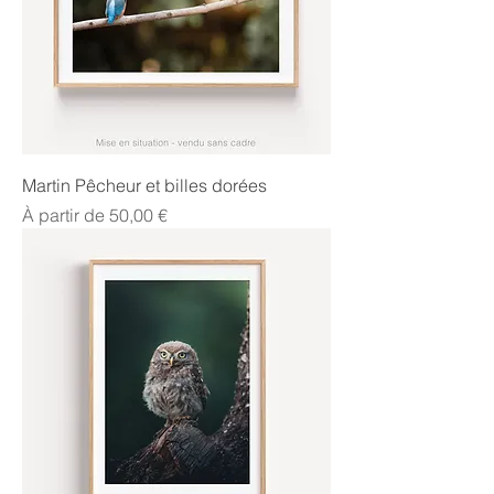
Martin Pêcheur et billes dorées
Prix promotionnel
À partir de
50,00 €