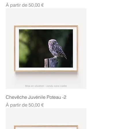
Prix promotionnel
À partir de
50,00 €
Chevêche Juvénile Poteau -2
Prix promotionnel
À partir de
50,00 €