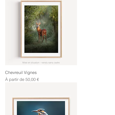
Chevreuil Vignes
Prix promotionnel
À partir de
50,00 €