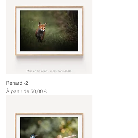
Renard -2
Prix promotionnel
À partir de
50,00 €