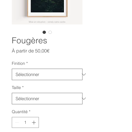
Fougères
Prix
À partir de
50,00€
promotionnel
Finition
*
Taille
*
Quantité
*